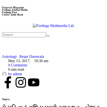
Gujarati Magazine
Feelings Global Media
Feelings Post
Coffee Table Book
Astrology
Bejan Daruwala
May 13, 2017
,
10:36 am
0
 Comments
0
 min read
by 
admin
Topics: