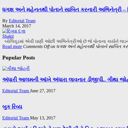
ધગશ અને મહેનતથી પોતાને સાબિત કરનારી અભિનેત્રી – દિવ
By
Editorial Team
March 14, 2017
Shakti
બોલિવૂડમાં એવી ઘણી ઓછી અભિનેત્રીઓ છે જે પોતાના કાર્યને લઇને સફળ
Read more
Comments Off
on ધગશ અને મહેનતથી પોતાને સાબિત કરનાર
Popular Posts
અંધારી આલમની આંખે અંધારા લાવનાર ડીજીપી.. ગીથા જો
Editorial Team
June 27, 2017
બુક રિવ્ય
Editorial Team
May 13, 2017