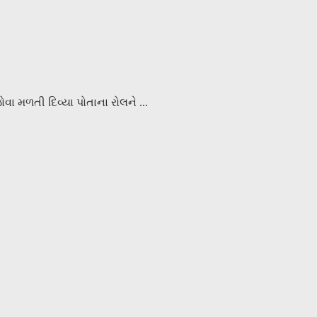
વા મળતી દિવ્યા પોતાના રોલને ...