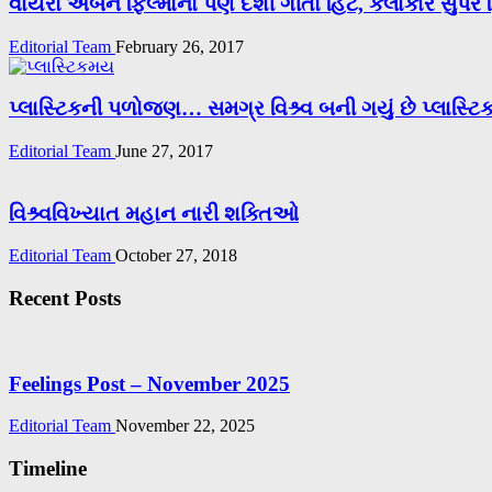
વાયરો અર્બન ફિલ્મોનો પણ દેશી ગીતો હિટ, કલાકાર સુપર 
Editorial Team
February 26, 2017
પ્લાસ્ટિકની પળોજણ… સમગ્ર વિશ્ર્વ બની ગયું છે પ્લાસ્
Editorial Team
June 27, 2017
વિશ્ર્વવિખ્યાત મહાન નારી શક્તિઓ
Editorial Team
October 27, 2018
Recent Posts
Feelings Post – November 2025
Editorial Team
November 22, 2025
Timeline