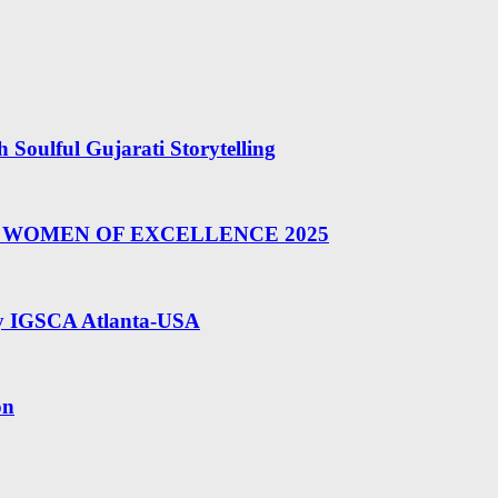
Soulful Gujarati Storytelling
BAL WOMEN OF EXCELLENCE 2025
by IGSCA Atlanta-USA
on