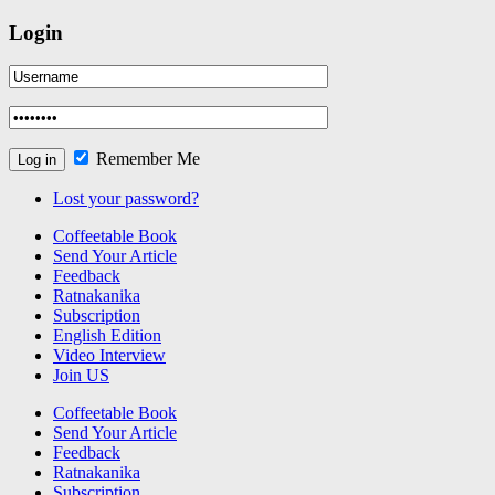
Login
Remember Me
Lost your password?
Coffeetable Book
Send Your Article
Feedback
Ratnakanika
Subscription
English Edition
Video Interview
Join US
Coffeetable Book
Send Your Article
Feedback
Ratnakanika
Subscription