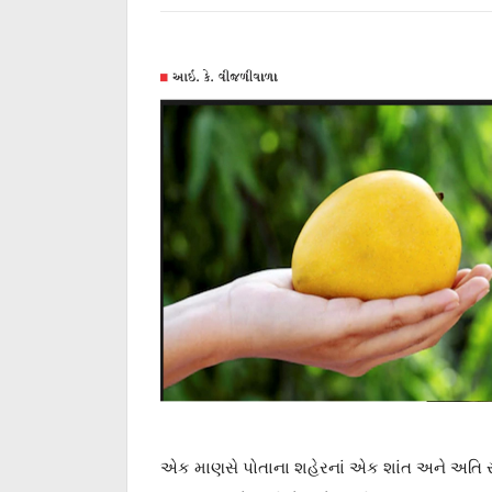
એક માણસે પોતાના શહેરનાં એક શાંત અને અતિ ર