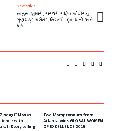
Next article
સાહસ, ખુમારી, સરદારી સહિત ચોવીસનું
ગુણચક્ર ચરોતર, ત્રિરંગો : દૂધ, ખેતી અને
ધર્મ
Zindagi” Moves
Two Mompreneurs from
dience with
Atlanta wins GLOBAL WOMEN
arati Storytelling
OF EXCELLENCE 2025