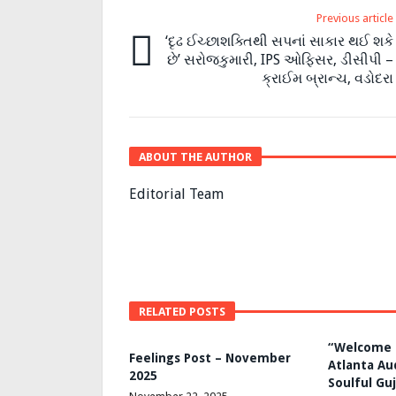
Previous article
‘દૃઢ ઈચ્છાશક્તિથી સપનાં સાકાર થઈ શકે
છે’ સરોજકુમારી, IPS ઓફિસર, ડીસીપી –
ક્રાઈમ બ્રાન્ચ, વડોદરા
ABOUT THE AUTHOR
Editorial Team
RELATED POSTS
“Welcome 
Feelings Post – November
Atlanta Au
2025
Soulful Guj