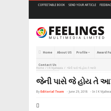
COFFEETABLE BOOK
SEND YOUR ARTICLE
FEEDBA
Home
About US
Profile
Award F
Contact Us
Home
I K Vijaliwala
જેની પાસે જે હોય તે આપે!
જેની પાસે જે હોય તે આપ
By
Editorial Team
-
June 29, 2018
- In
I K Vijaliwa