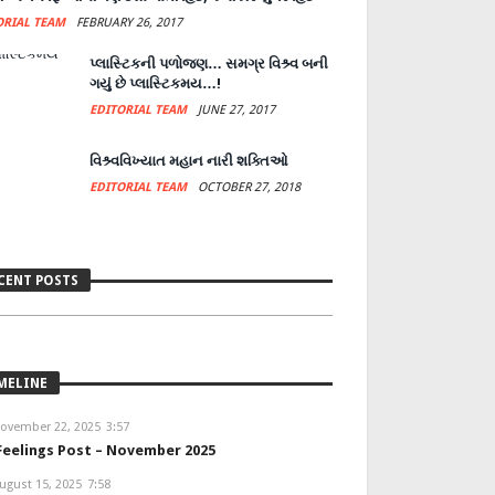
ORIAL TEAM
FEBRUARY 26, 2017
પ્લાસ્ટિકની પળોજણ… સમગ્ર વિશ્ર્વ બની
ગયું છે પ્લાસ્ટિકમય…!
EDITORIAL TEAM
JUNE 27, 2017
વિશ્ર્વવિખ્યાત મહાન નારી શક્તિઓ
EDITORIAL TEAM
OCTOBER 27, 2018
eelings Post – November 2025
CENT POSTS
DITORIAL TEAM
NOVEMBER 22, 2025
MELINE
ovember 22, 2025
3:57
Feelings Post – November 2025
ugust 15, 2025
7:58