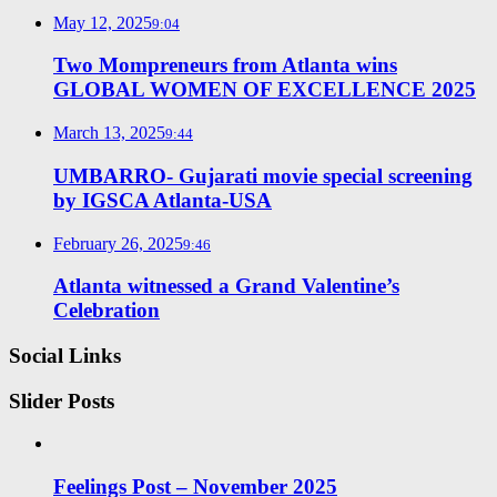
May 12, 2025
9:04
Two Mompreneurs from Atlanta wins
GLOBAL WOMEN OF EXCELLENCE 2025
March 13, 2025
9:44
UMBARRO- Gujarati movie special screening
by IGSCA Atlanta-USA
February 26, 2025
9:46
Atlanta witnessed a Grand Valentine’s
Celebration
Social Links
Slider Posts
Feelings Post – November 2025