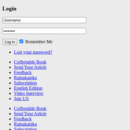
Login
Remember Me
Lost your password?
Coffeetable Book
Send Your Article
Feedback
Ratnakanika
Subscription
English Edition
Video Interview
Join US
Coffeetable Book
Send Your Article
Feedback
Ratnakanika
Subscription