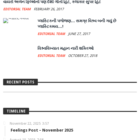
વાયરો અર્બન ફિલ્મોનો પણ દેશી ગીતો હિટ, કલાકાર સુપર હિટ
EDITORIAL TEAM
FEBRUARY 26, 2017
પ્લાસ્ટિકની પળોજણ… સમગ્ર વિશ્ર્વ બની ગયું છે
પ્લાસ્ટિકમય…!
EDITORIAL TEAM
JUNE 27, 2017
વિશ્ર્વવિખ્યાત મહાન નારી શક્તિઓ
EDITORIAL TEAM
OCTOBER 27, 2018
Feelings Post – November 2025
RECENT POSTS
EDITORIAL TEAM
NOVEMBER 22, 2025
TIMELINE
November 22, 2025
3:57
Feelings Post – November 2025
August 15, 2025
7:58