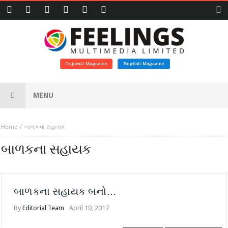
MENU
Home
બાળકના સહાયક
બાળકના સહાયક
બાળકના સહાયક બનો…
By
Editorial Team
April 10, 2017
SAMVEDNA
WOMENS WORLD