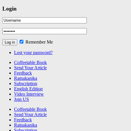
Login
Remember Me
Lost your password?
Coffeetable Book
Send Your Article
Feedback
Ratnakanika
Subscription
English Edition
Video Interview
Join US
Coffeetable Book
Send Your Article
Feedback
Ratnakanika
Subscription