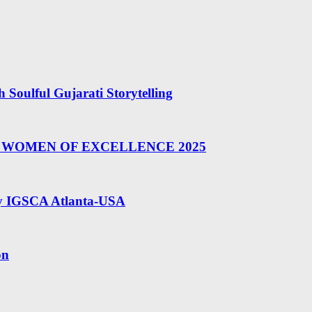
Soulful Gujarati Storytelling
BAL WOMEN OF EXCELLENCE 2025
by IGSCA Atlanta-USA
on