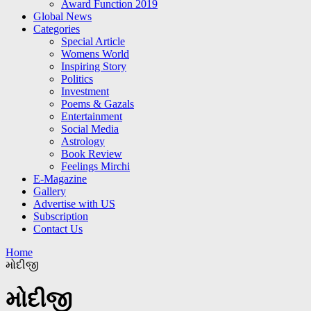
Award Function 2019
Global News
Categories
Special Article
Womens World
Inspiring Story
Politics
Investment
Poems & Gazals
Entertainment
Social Media
Astrology
Book Review
Feelings Mirchi
E-Magazine
Gallery
Advertise with US
Subscription
Contact Us
Home
મોદીજી
મોદીજી