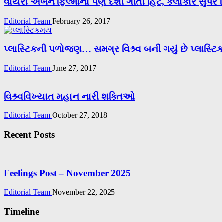
વાયરો અર્બન ફિલ્મોનો પણ દેશી ગીતો હિટ, કલાકાર સુપર 
Editorial Team
February 26, 2017
પ્લાસ્ટિકની પળોજણ… સમગ્ર વિશ્ર્વ બની ગયું છે પ્લાસ્
Editorial Team
June 27, 2017
વિશ્ર્વવિખ્યાત મહાન નારી શક્તિઓ
Editorial Team
October 27, 2018
Recent Posts
Feelings Post – November 2025
Editorial Team
November 22, 2025
Timeline