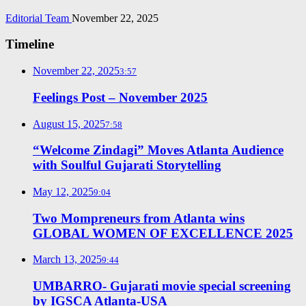
Editorial Team
November 22, 2025
Timeline
November 22, 2025
3:57
Feelings Post – November 2025
August 15, 2025
7:58
“Welcome Zindagi” Moves Atlanta Audience
with Soulful Gujarati Storytelling
May 12, 2025
9:04
Two Mompreneurs from Atlanta wins
GLOBAL WOMEN OF EXCELLENCE 2025
March 13, 2025
9:44
UMBARRO- Gujarati movie special screening
by IGSCA Atlanta-USA