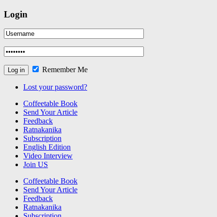
Login
Remember Me
Lost your password?
Coffeetable Book
Send Your Article
Feedback
Ratnakanika
Subscription
English Edition
Video Interview
Join US
Coffeetable Book
Send Your Article
Feedback
Ratnakanika
Subscription