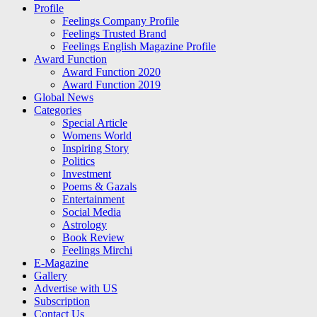
Profile
Feelings Company Profile
Feelings Trusted Brand
Feelings English Magazine Profile
Award Function
Award Function 2020
Award Function 2019
Global News
Categories
Special Article
Womens World
Inspiring Story
Politics
Investment
Poems & Gazals
Entertainment
Social Media
Astrology
Book Review
Feelings Mirchi
E-Magazine
Gallery
Advertise with US
Subscription
Contact Us