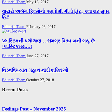
Editorial Team
May 13, 2017
વાયરો અર્બન ફિલ્મોનો પણ દેશી ગીતો હિટ, કલાકાર સુપર
હિટ
Editorial Team
February 26, 2017
પ્લાસ્ટિકની પળોજણ… સમગ્ર વિશ્ર્વ બની ગયું છે
પ્લાસ્ટિકમય…!
Editorial Team
June 27, 2017
વિશ્ર્વવિખ્યાત મહાન નારી શક્તિઓ
Editorial Team
October 27, 2018
Recent Posts
Feelings Post – November 2025