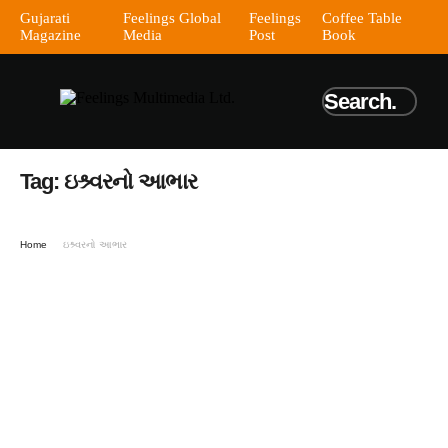
Gujarati
Feelings Global
Feelings
Coffee Table
Magazine
Media
Post
Book
Tag:
ઇશ્ર્વરનો આભાર
Home
ઇશ્ર્વરનો આભાર