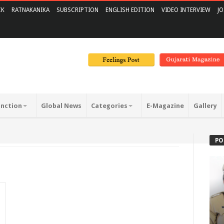
CK
RATNAKANIKA
SUBSCRIPTION
ENGLISH EDITION
VIDEO INTERVIEW
JO
unction
Global News
Categories
E-Magazine
Gallery
PO