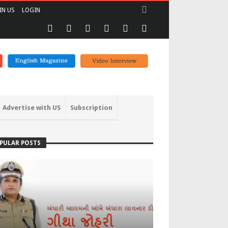
IN US
LOGIN
Advertise with US
Subscription
PULAR POSTS