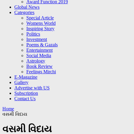
Award Function 2019
Global News
Categories
Special Article
Womens World
Inspiring Story
Politics
Investment
Poems & Gazals
Entertainment
Social Media
Astrology
Book Review
Feelings Mirchi
E-Magazine
Gallery
Advertise with US
Subscription
Contact Us
Home
વસમી વિદાય
વસમી વિદાય