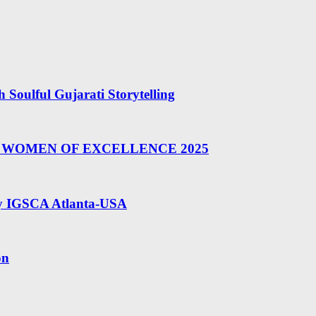
Soulful Gujarati Storytelling
BAL WOMEN OF EXCELLENCE 2025
by IGSCA Atlanta-USA
on