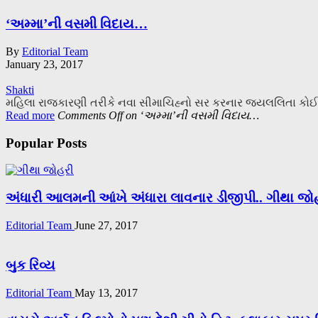
‘અમ્મા’ની વસમી વિદાય…
By
Editorial Team
January 23, 2017
Shakti
મહિલા રાજકારણી તરીકે નવા સીમાચિહ્નો સર કરનાર જયલલિતા કોઈ રાજ
Read more
Comments Off
on ‘અમ્મા’ની વસમી વિદાય…
Popular Posts
અંધારી આલમની આંખે અંધારા લાવનાર ડીજીપી.. ગીથા જો
Editorial Team
June 27, 2017
બુક રિવ્ય
Editorial Team
May 13, 2017