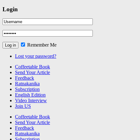
Login
Remember Me
Lost your password?
Coffeetable Book
Send Your Article
Feedback
Ratnakanika
Subscription
English Edition
Video Interview
Join US
Coffeetable Book
Send Your Article
Feedback
Ratnakanika
Subscription