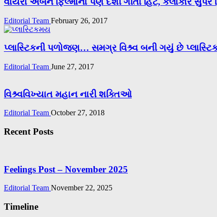
વાયરો અર્બન ફિલ્મોનો પણ દેશી ગીતો હિટ, કલાકાર સુપર 
Editorial Team
February 26, 2017
પ્લાસ્ટિકની પળોજણ… સમગ્ર વિશ્ર્વ બની ગયું છે પ્લાસ્
Editorial Team
June 27, 2017
વિશ્ર્વવિખ્યાત મહાન નારી શક્તિઓ
Editorial Team
October 27, 2018
Recent Posts
Feelings Post – November 2025
Editorial Team
November 22, 2025
Timeline