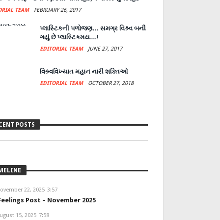
ORIAL TEAM
FEBRUARY 26, 2017
પ્લાસ્ટિકની પળોજણ… સમગ્ર વિશ્ર્વ બની
ગયું છે પ્લાસ્ટિકમય…!
EDITORIAL TEAM
JUNE 27, 2017
વિશ્ર્વવિખ્યાત મહાન નારી શક્તિઓ
EDITORIAL TEAM
OCTOBER 27, 2018
eelings Post – November 2025
CENT POSTS
DITORIAL TEAM
NOVEMBER 22, 2025
MELINE
ovember 22, 2025
3:57
Feelings Post – November 2025
ugust 15, 2025
7:58