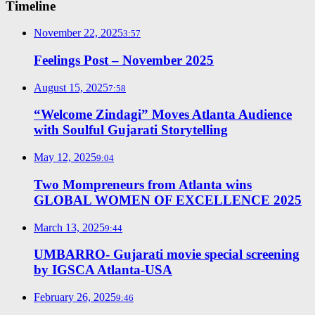
Timeline
November 22, 2025
3:57
Feelings Post – November 2025
August 15, 2025
7:58
“Welcome Zindagi” Moves Atlanta Audience
with Soulful Gujarati Storytelling
May 12, 2025
9:04
Two Mompreneurs from Atlanta wins
GLOBAL WOMEN OF EXCELLENCE 2025
March 13, 2025
9:44
UMBARRO- Gujarati movie special screening
by IGSCA Atlanta-USA
February 26, 2025
9:46