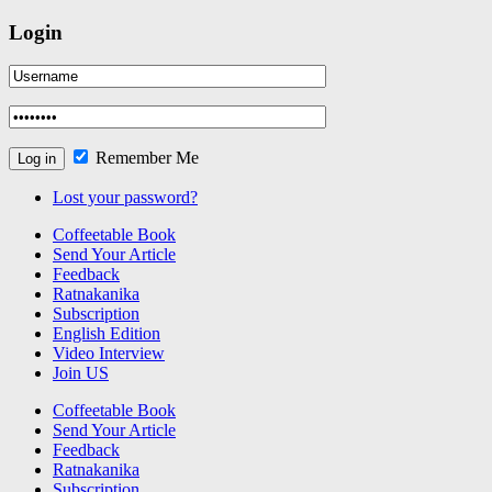
Login
Remember Me
Lost your password?
Coffeetable Book
Send Your Article
Feedback
Ratnakanika
Subscription
English Edition
Video Interview
Join US
Coffeetable Book
Send Your Article
Feedback
Ratnakanika
Subscription