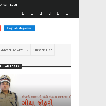
IN US
LOGIN
Advertise with US
Subscription
PULAR POSTS