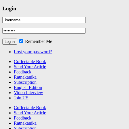
Login
Remember Me
Lost your password?
Coffeetable Book
Send Your Article
Feedback
Ratnakanika
Subscription
English Edition
Video Interview
Join US
Coffeetable Book
Send Your Article
Feedback
Ratnakanika
Subscription