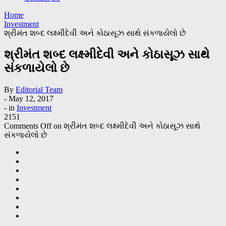
Home
Investment
શ્રીમંત શબ્દ લક્ષ્મીદેવી અને કોઠાસૂઝ સાથે સંકળાયેલો છે
શ્રીમંત શબ્દ લક્ષ્મીદેવી અને કોઠાસૂઝ સાથે
સંકળાયેલો છે
By
Editorial Team
-
May 12, 2017
- in
Investment
2151
Comments Off
on શ્રીમંત શબ્દ લક્ષ્મીદેવી અને કોઠાસૂઝ સાથે
સંકળાયેલો છે