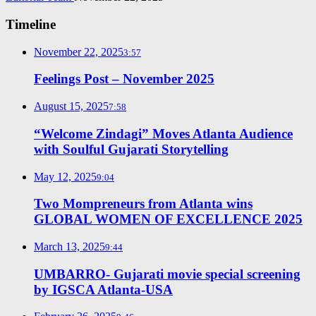
Timeline
November 22, 2025
3:57
Feelings Post – November 2025
August 15, 2025
7:58
“Welcome Zindagi” Moves Atlanta Audience
with Soulful Gujarati Storytelling
May 12, 2025
9:04
Two Mompreneurs from Atlanta wins
GLOBAL WOMEN OF EXCELLENCE 2025
March 13, 2025
9:44
UMBARRO- Gujarati movie special screening
by IGSCA Atlanta-USA