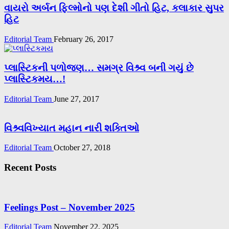
વાયરો અર્બન ફિલ્મોનો પણ દેશી ગીતો હિટ, કલાકાર સુપર
હિટ
Editorial Team
February 26, 2017
પ્લાસ્ટિકની પળોજણ… સમગ્ર વિશ્ર્વ બની ગયું છે
પ્લાસ્ટિકમય…!
Editorial Team
June 27, 2017
વિશ્ર્વવિખ્યાત મહાન નારી શક્તિઓ
Editorial Team
October 27, 2018
Recent Posts
Feelings Post – November 2025
Editorial Team
November 22, 2025