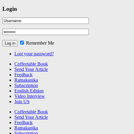
Login
Remember Me
Lost your password?
Coffeetable Book
Send Your Article
Feedback
Ratnakanika
Subscription
English Edition
Video Interview
Join US
Coffeetable Book
Send Your Article
Feedback
Ratnakanika
Subscription