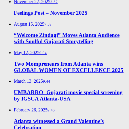
November 22, 2025
3:57
Feelings Post – November 2025
August 15, 2025
7:58
“Welcome Zindagi” Moves Atlanta Audience
with Soulful Gujarati Storytelling
May 12, 2025
9:04
Two Mompreneurs from Atlanta wins
GLOBAL WOMEN OF EXCELLENCE 2025
March 13, 2025
9:44
UMBARRO- Gujarati movie special screening
by IGSCA Atlanta-USA
February 26, 2025
9:46
Atlanta witnessed a Grand Valentine’s
Celebration