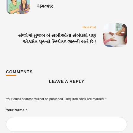
ચમત્કાર
Next Post
સંજોગો મુજબ બે સખીઓના સંબંધમાં પણ
એકમેક પ્રત્યે રિસ્પેક્ટ જરૂરી બને છે.!
COMMENTS
LEAVE A REPLY
Your email address will not be published.
Required fields are marked
*
Your Name *