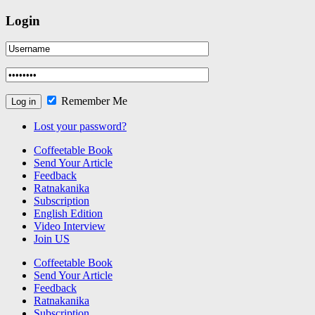
Login
Remember Me
Lost your password?
Coffeetable Book
Send Your Article
Feedback
Ratnakanika
Subscription
English Edition
Video Interview
Join US
Coffeetable Book
Send Your Article
Feedback
Ratnakanika
Subscription