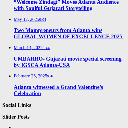
“Welcome Zindagi” Moves Atlanta Audience
with Soulful Gujarati Storytelling
May 12, 2025
9:04
Two Mompreneurs from Atlanta wins
GLOBAL WOMEN OF EXCELLENCE 2025
March 13, 2025
9:44
UMBARRO- Gujarati movie special screening
by IGSCA Atlanta-USA
February 26, 2025
9:46
Atlanta witnessed a Grand Valentine’s
Celebration
Social Links
Slider Posts